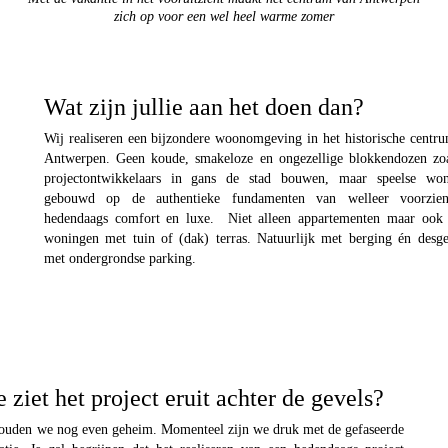
zich op voor een wel heel warme zomer
Wat zijn jullie aan het doen dan?
Wij realiseren een bijzondere woonomgeving in het historische centr
Antwerpen. Geen koude, smakeloze en ongezellige blokkendozen zo
projectontwikkelaars in gans de stad bouwen, maar speelse won
gebouwd op de authentieke fundamenten van welleer voorzie
hedendaags comfort en luxe. Niet alleen appartementen maar ook
woningen met tuin of (dak) terras. Natuurlijk met berging én desg
met ondergrondse parking.
 ziet het project eruit achter de gevels?
ouden we nog even geheim. Momenteel zijn we druk met de gefaseerde