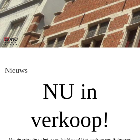
Nieuws
NU in
verkoop!
Met de vakantie in het vooruitzicht maakt het centrum van Antwerpen