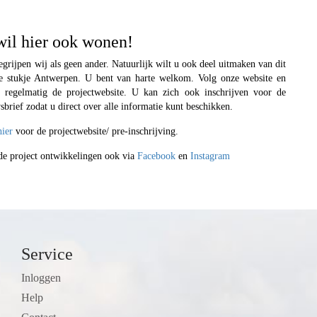
wil hier ook wonen!
egrijpen wij als geen ander. Natuurlijk wilt u ook deel uitmaken van dit
e stukje Antwerpen. U bent van harte welkom. Volg onze website en
 regelmatig de projectwebsite. U kan zich ook inschrijven voor de
sbrief zodat u direct over alle informatie kunt beschikken.
hier
voor de projectwebsite/ pre-inschrijving.
de project ontwikkelingen ook via
Facebook
en
Instagram
Service
Inloggen
Help